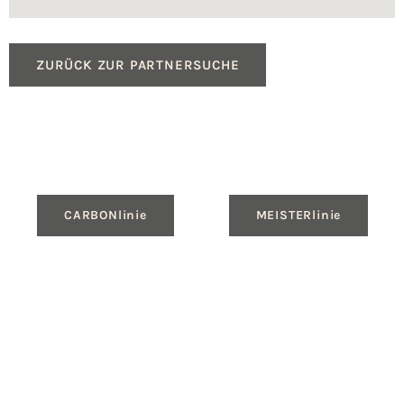
ZURÜCK ZUR PARTNERSUCHE
CARBONlinie
MEISTERlinie