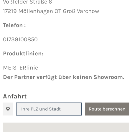
Voßfelder Straße 6
17219 Möllenhagen OT Groß Varchow
Telefon :
01739100850
Produktlinien:
MEISTERlinie
Der Partner verfügt über keinen Showroom.
Anfahrt