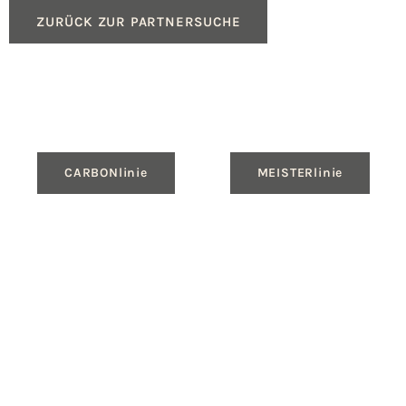
ZURÜCK ZUR PARTNERSUCHE
CARBONlinie
MEISTERlinie