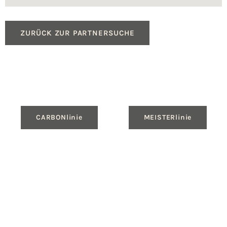
ZURÜCK ZUR PARTNERSUCHE
CARBONlinie
MEISTERlinie