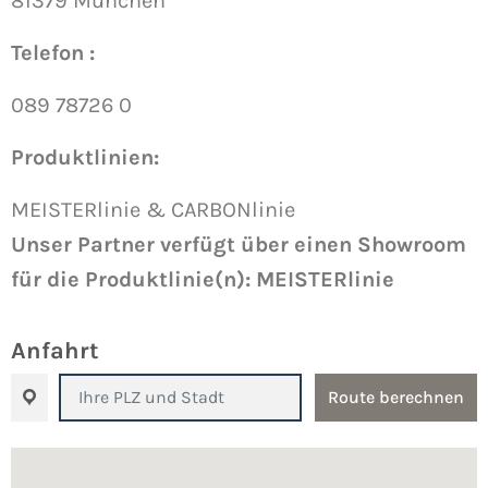
81379 München
Telefon :
089 78726 0
Produktlinien:
MEISTERlinie & CARBONlinie
Unser Partner verfügt über einen Showroom
für die Produktlinie(n): MEISTERlinie
Anfahrt