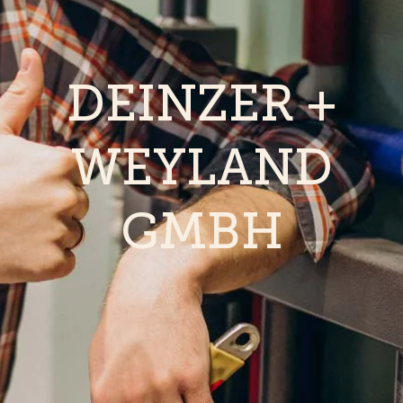
DEINZER +
WEYLAND
GMBH