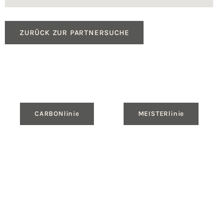
ZURÜCK ZUR PARTNERSUCHE
CARBONlinie
MEISTERlinie