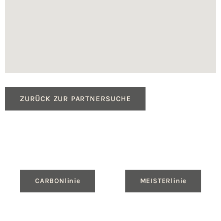
ZURÜCK ZUR PARTNERSUCHE
CARBONlinie
MEISTERlinie