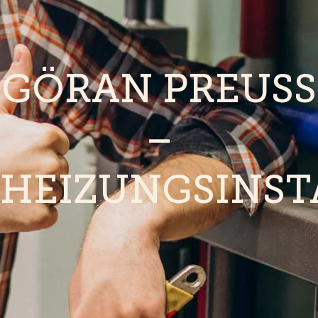
GÖRAN PREUSS –
H
EIZUNGSINSTA