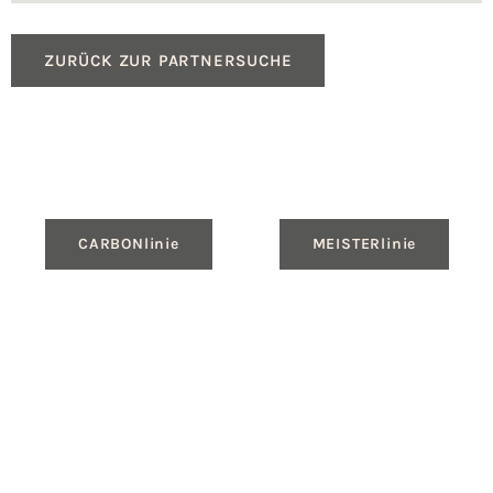
ZURÜCK ZUR PARTNERSUCHE
CARBONlinie
MEISTERlinie