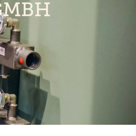
.GMBH