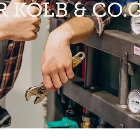
R KOLB & CO