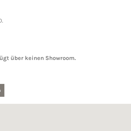
O.
fügt über keinen Showroom.