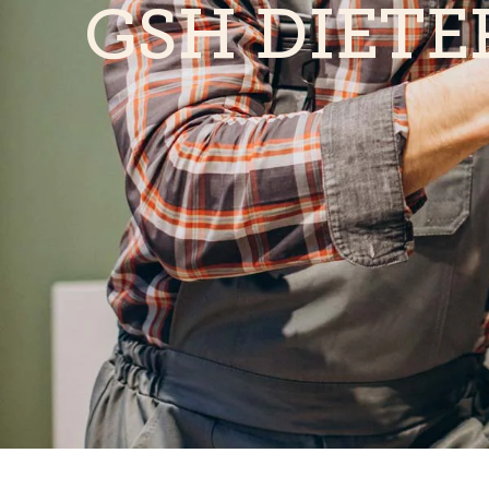
GSH DIETE