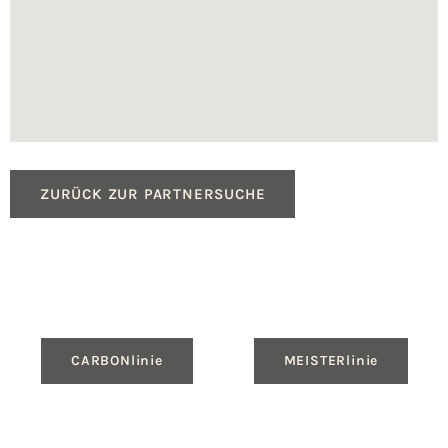
ZURÜCK ZUR PARTNERSUCHE
CARBONlinie
MEISTERlinie