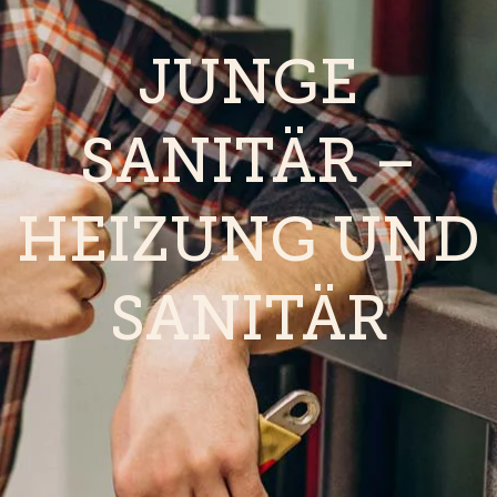
JUNGE
SANITÄR –
HEIZUNG UND
SANITÄR