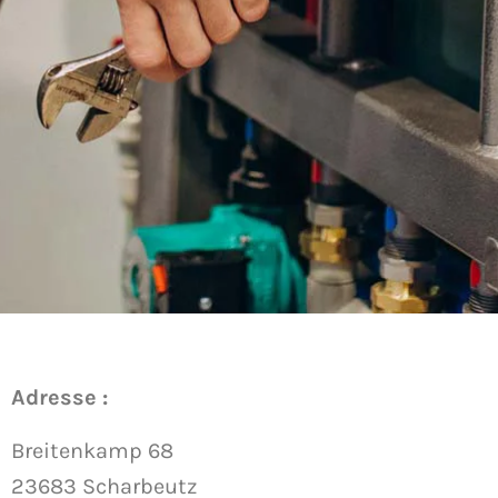
Adresse :
Breitenkamp 68
23683 Scharbeutz