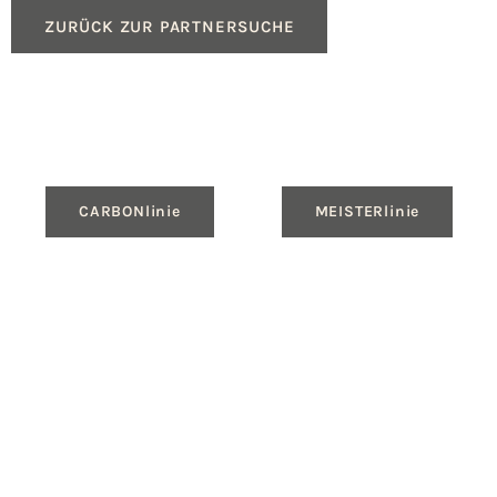
ZURÜCK ZUR PARTNERSUCHE
CARBONlinie
MEISTERlinie