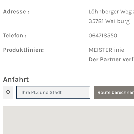
Adresse :
Löhnberger Weg 
35781 Weilburg
Telefon :
064718550
Produktlinien:
MEISTERlinie
Der Partner ver
Anfahrt