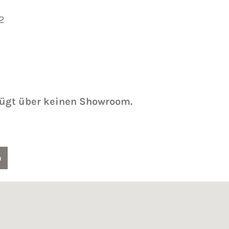
2
fügt über keinen Showroom.