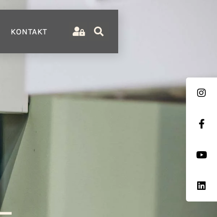
KONTAKT
–