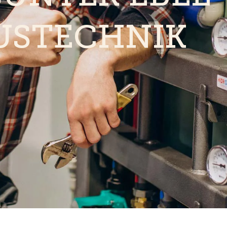
USTECHNIK