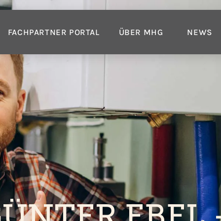
FACHPARTNER PORTAL
ÜBER MHG
NEWS
GÜNTER EBEL 