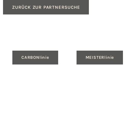
ZURÜCK ZUR PARTNERSUCHE
CARBONlinie
MEISTERlinie