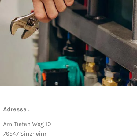
Adresse :
Am Tiefen Weg 10
76547 Sinzheim