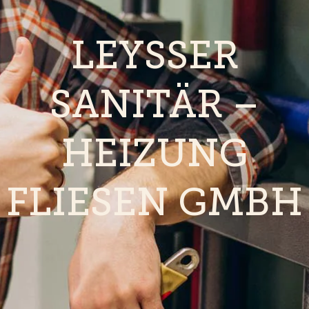
LEYSSER
SANITÄR –
HEIZUNG
FLIESEN GMBH