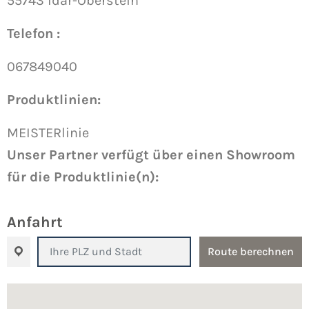
55743 Idar-Oberstein
Telefon :
067849040
Produktlinien:
MEISTERlinie
Unser Partner verfügt über einen Showroom
für die Produktlinie(n):
Anfahrt