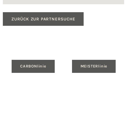
ZURÜCK ZUR PARTNERSUCHE
CARBONlinie
MEISTERlinie