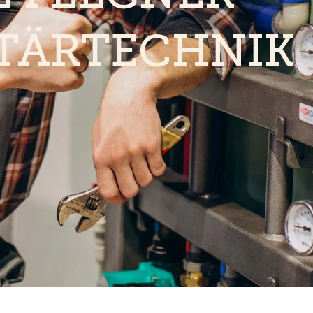
TÄRTECHNIK