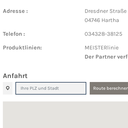
Adresse :
Dresdner Straße
04746 Hartha
Telefon :
034328-38125
Produktlinien:
MEISTERlinie
Der Partner ver
Anfahrt