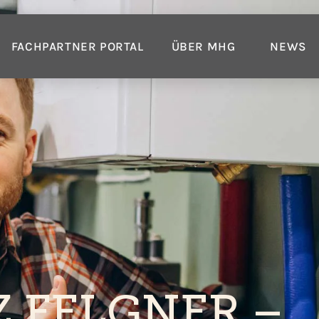
FACHPARTNER PORTAL
ÜBER MHG
NEWS
Z FELGNER –