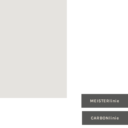
MEISTERlinie
CARBONlinie