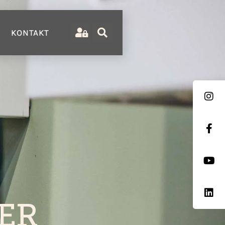
KONTAKT
ER