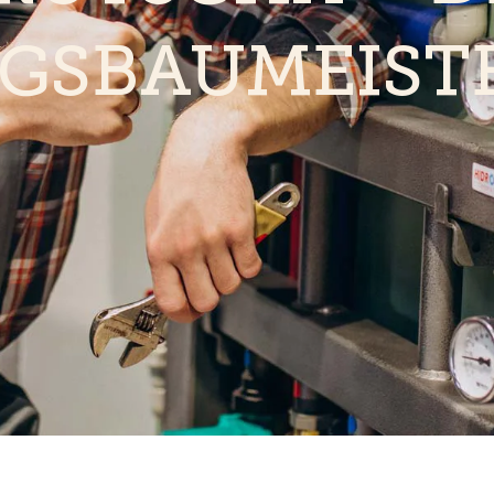
GSBAUMEIST