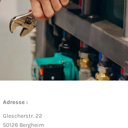
Adresse :
Glescherstr. 22
50126 Bergheim