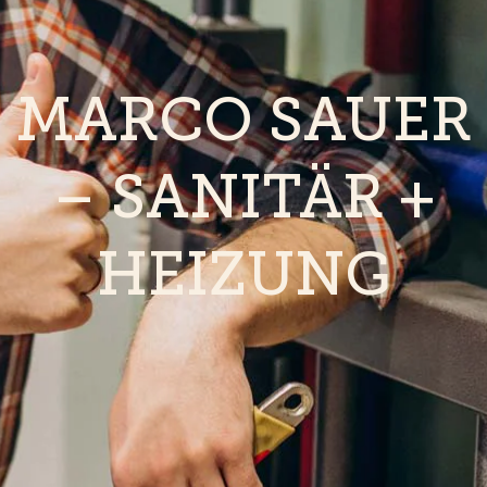
MARCO SAUER
– SANITÄR +
HEIZUNG