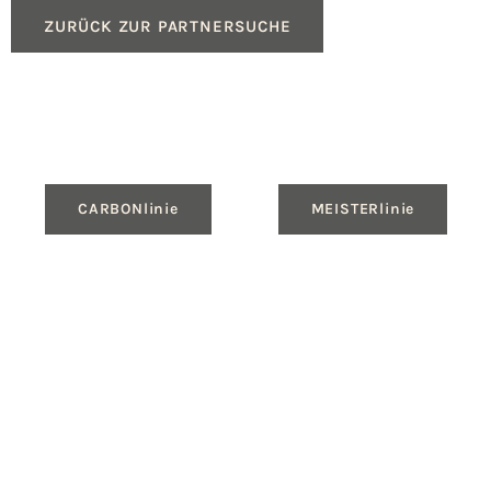
ZURÜCK ZUR PARTNERSUCHE
CARBONlinie
MEISTERlinie