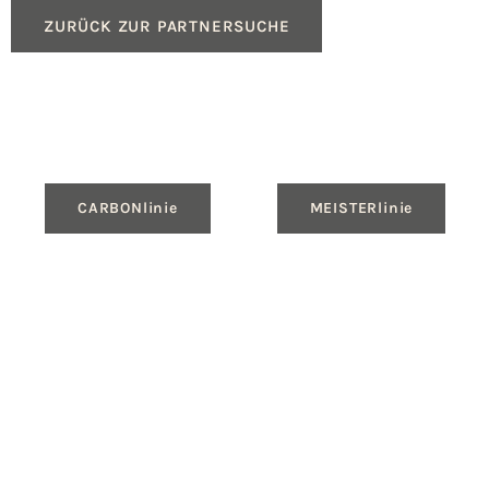
ZURÜCK ZUR PARTNERSUCHE
CARBONlinie
MEISTERlinie