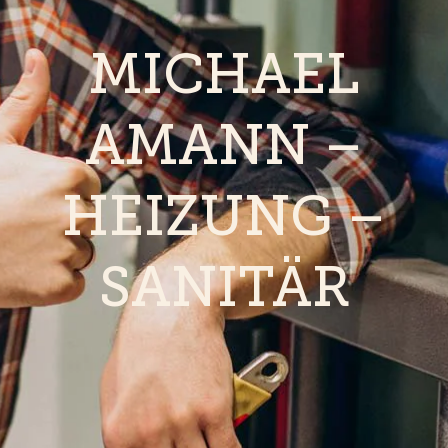
MICHAEL
AMANN –
HEIZUNG –
SANITÄR