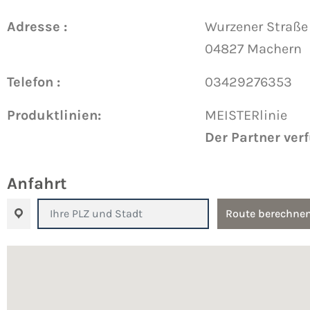
Adresse :
Wurzener Straße
04827 Machern
Telefon :
03429276353
Produktlinien:
MEISTERlinie
Der Partner ver
Anfahrt