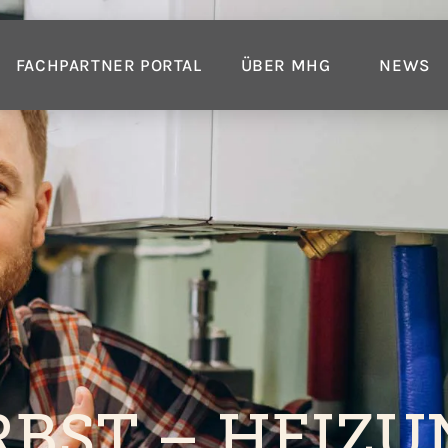
FACHPARTNER PORTAL
ÜBER MHG
NEWS
RBST – HEIZU