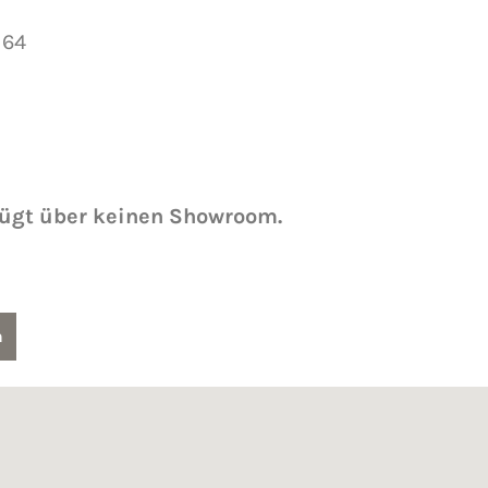
 64
fügt über keinen Showroom.