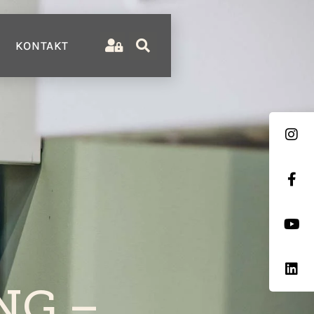
KONTAKT
NG –