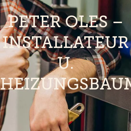
PETER OLES –
INSTALLATEUR
U.
HEIZUNGSBAU