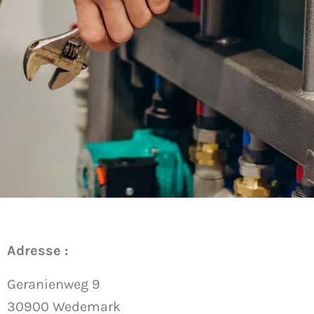
Adresse :
Geranienweg 9
30900 Wedemark