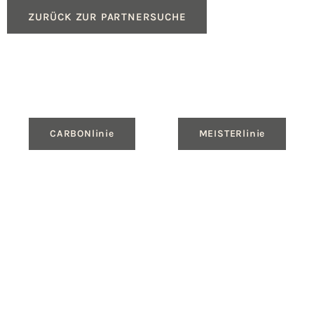
ZURÜCK ZUR PARTNERSUCHE
CARBONlinie
MEISTERlinie