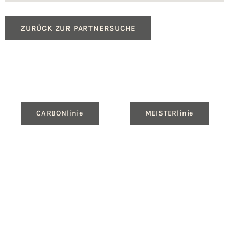
ZURÜCK ZUR PARTNERSUCHE
CARBONlinie
MEISTERlinie