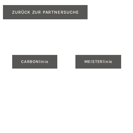
ZURÜCK ZUR PARTNERSUCHE
CARBONlinie
MEISTERlinie