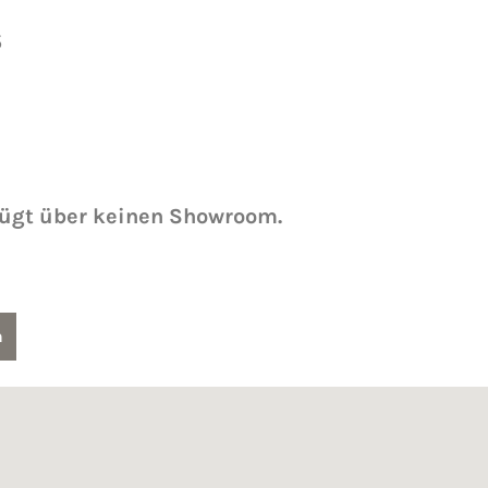
5
fügt über keinen Showroom.