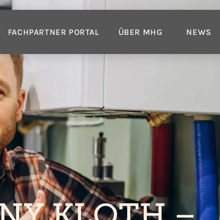
FACHPARTNER PORTAL
ÜBER MHG
NEWS
NY KLOTH –