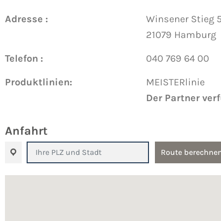
Adresse :
Winsener Stieg 
21079 Hamburg
Telefon :
040 769 64 00
Produktlinien:
MEISTERlinie
Der Partner ver
Anfahrt