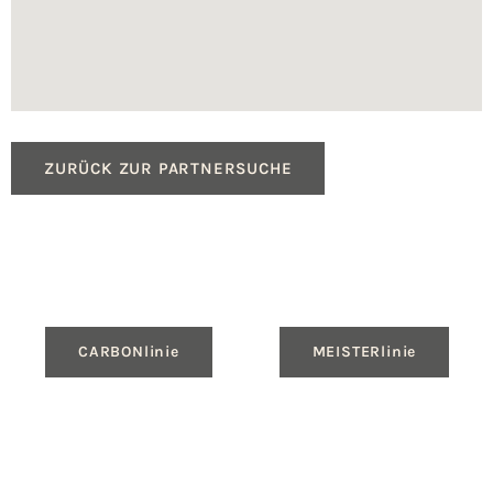
ZURÜCK ZUR PARTNERSUCHE
CARBONlinie
MEISTERlinie