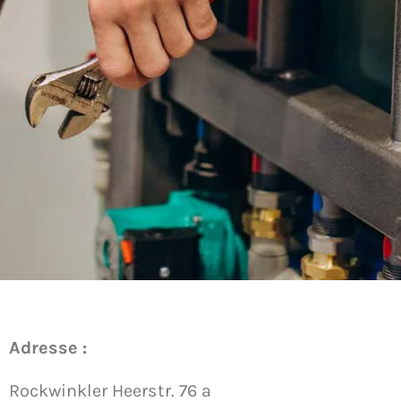
Adresse :
Rockwinkler Heerstr. 76 a