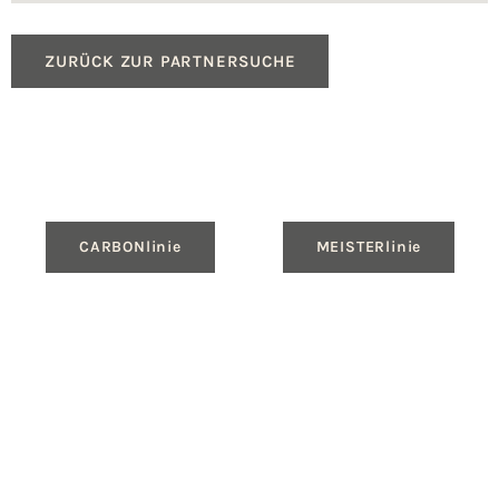
ZURÜCK ZUR PARTNERSUCHE
CARBONlinie
MEISTERlinie