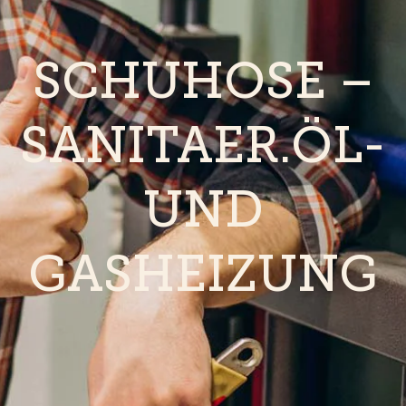
SCHUHOSE –
SANITAER.ÖL-
UND
GASHEIZUNG