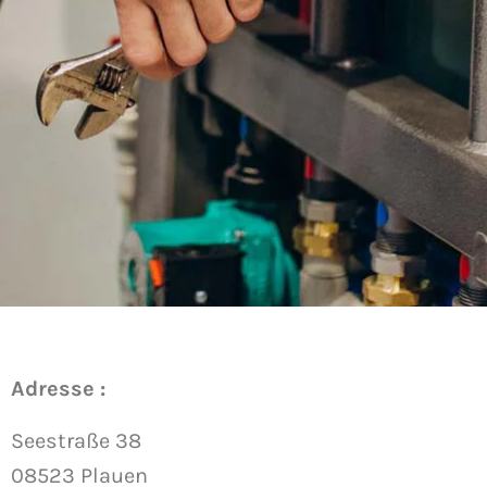
Adresse :
Seestraße 38
08523 Plauen