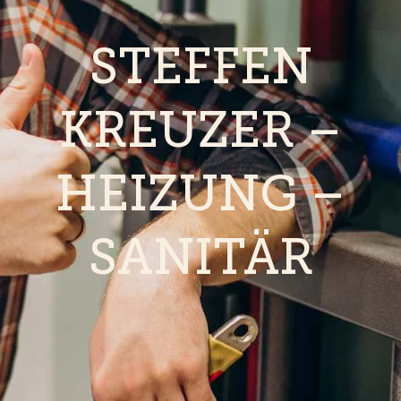
STEFFEN
KREUZER –
HEIZUNG –
SANITÄR