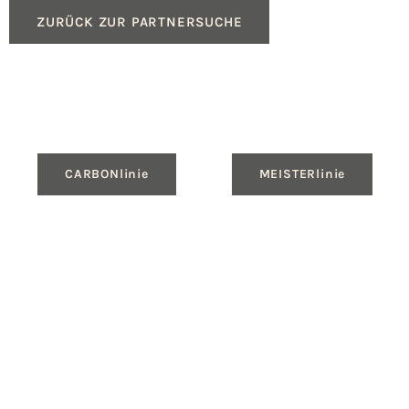
ZURÜCK ZUR PARTNERSUCHE
CARBONlinie
MEISTERlinie