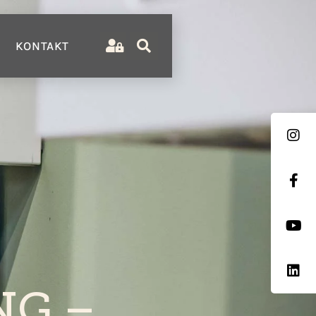
KONTAKT
NG –