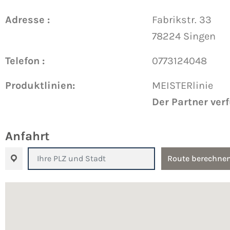
Adresse :
Fabrikstr. 33
78224 Singen
Telefon :
0773124048
Produktlinien:
MEISTERlinie
Der Partner ver
Anfahrt