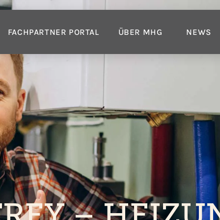
FACHPARTNER PORTAL
ÜBER MHG
NEWS
REY – HEIZU