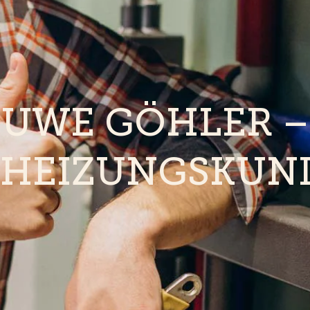
UWE GÖHLER –
HEIZUNGSKUN