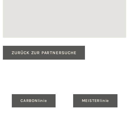
ZURÜCK ZUR PARTNERSUCHE
CARBONlinie
MEISTERlinie