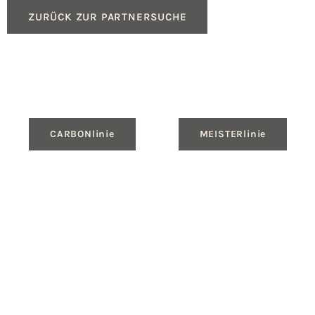
ZURÜCK ZUR PARTNERSUCHE
CARBONlinie
MEISTERlinie