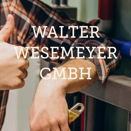
WALTER
WESEMEYER
GMBH