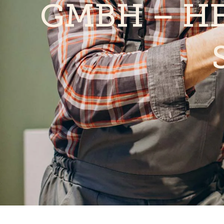
GMBH – H