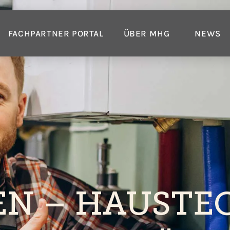
FACHPARTNER PORTAL
ÜBER MHG
NEWS
N – HAUSTE