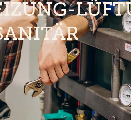
EIZUNG-LÜFT
SANITÄR