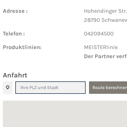
Adresse :
Hohendinger Str.
28790 Schwane
Telefon :
042094500
Produktlinien:
MEISTERlinie
Der Partner ver
Anfahrt