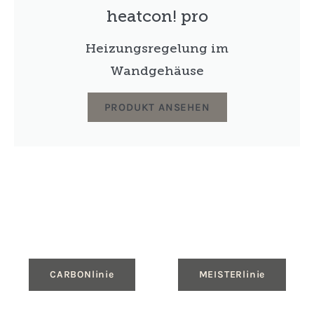
heatcon! pro
Heizungsregelung im
Wandgehäuse
PRODUKT ANSEHEN
CARBONlinie
MEISTERlinie