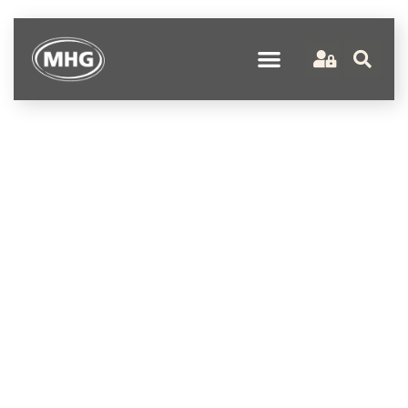
Schlagwort: Vorführung in
Flensburg